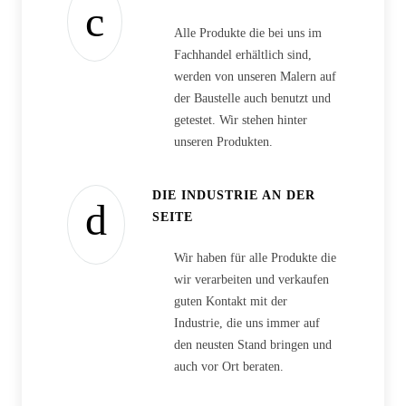
Alle Produkte die bei uns im
Fachhandel erhältlich sind,
werden von unseren Malern auf
der Baustelle auch benutzt und
getestet. Wir stehen hinter
unseren Produkten.
DIE INDUSTRIE AN DER
SEITE
Wir haben für alle Produkte die
wir verarbeiten und verkaufen
guten Kontakt mit der
Industrie, die uns immer auf
den neusten Stand bringen und
auch vor Ort beraten.