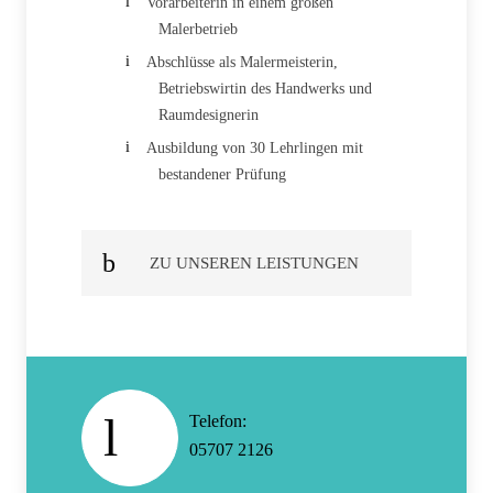
Vorarbeiterin in einem großen
Malerbetrieb
Abschlüsse als Malermeisterin,
Betriebswirtin des Handwerks und
Raumdesignerin
Ausbildung von 30 Lehrlingen mit
bestandener Prüfung
ZU UNSEREN LEISTUNGEN
Telefon:
05707 2126