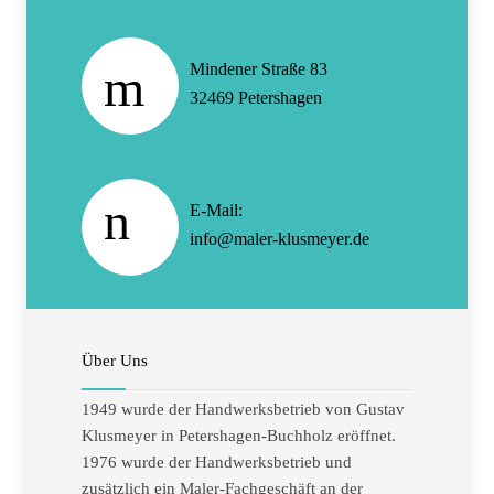
Mindener Straße 83
32469 Petershagen
E-Mail:
info@maler-klusmeyer.de
Über Uns
1949 wurde der Handwerksbetrieb von Gustav
Klusmeyer in Petershagen-Buchholz eröffnet.
1976 wurde der Handwerksbetrieb und
zusätzlich ein Maler-Fachgeschäft an der